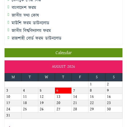
ফেসবুক পেজ লিঙ্ক
বাংলাদেশ ফরম
জাতীয় তথ্য কোষ
মাউশি ফরম ডাউনলোড
জাতীয় বিশ্ববিদ্যালয় ফরম
রাজশাহী বোর্ড ফরম ডাউনলোড
Calendar
AUGUST 2026
M
T
W
T
F
S
S
1
2
3
4
5
6
7
8
9
10
11
12
13
14
15
16
17
18
19
20
21
22
23
24
25
26
27
28
29
30
31