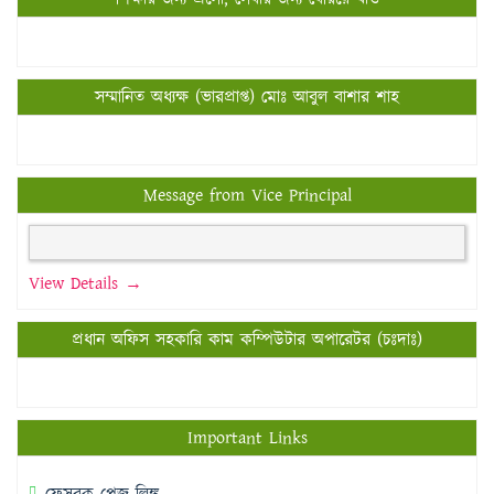
সম্মানিত অধ্যক্ষ (ভারপ্রাপ্ত) মোঃ আবুল বাশার শাহ
Message from Vice Principal
View Details →
প্রধান অফিস সহকারি কাম কম্পিউটার অপারেটর (চঃদাঃ)
Important Links