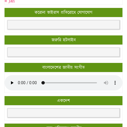
« Jan
করোনা ভাইরাস প্রতিরোধে যোগাযোগ
জরুরি হটলাইন
বাংলাদেশের জাতীয় সংগীত
একদেশ