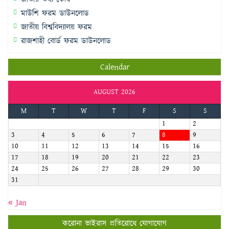
মাউশি ফরম ডাউনলোড
জাতীয় বিশ্ববিদ্যালয় ফরম
রাজশাহী বোর্ড ফরম ডাউনলোড
Calendar
AUGUST 2026
M
T
W
T
F
S
S
1
2
3
4
5
6
7
8
9
10
11
12
13
14
15
16
17
18
19
20
21
22
23
24
25
26
27
28
29
30
31
« Jan
করোনা ভাইরাস প্রতিরোধে যোগাযোগ