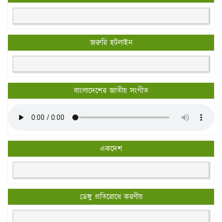
জরুরি হটলাইন
বাংলাদেশের জাতীয় সংগীত
একদেশ
ডেঙ্গু প্রতিরোধে করণীয়