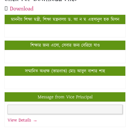
Download
মাননীয় শিক্ষা মন্ত্রী, শিক্ষা মন্ত্রনালয় ড. আ ন ম এহসানুল হক মিলন
শিক্ষার জন্য এসো, সেবার জন্য বেরিয়ে যাও
সম্মানিত অধ্যক্ষ (ভারপ্রাপ্ত) মোঃ আবুল বাশার শাহ
Message from Vice Principal
View Details →