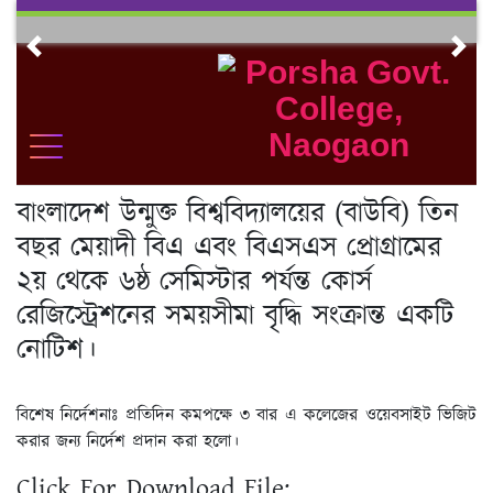
Skip
to
Previous
Nex
content
বাংলাদেশ উন্মুক্ত বিশ্ববিদ্যালয়ের (বাউবি) তিন
বছর মেয়াদী বিএ এবং বিএসএস প্রোগ্রামের
২য় থেকে ৬ষ্ঠ সেমিস্টার পর্যন্ত কোর্স
রেজিস্ট্রেশনের সময়সীমা বৃদ্ধি সংক্রান্ত একটি
নোটিশ।
বিশেষ নির্দেশনাঃ প্রতিদিন কমপক্ষে ৩ বার এ কলেজের ওয়েবসাইট ভিজিট
করার জন্য নির্দেশ প্রদান করা হলো।
Click For Download File: