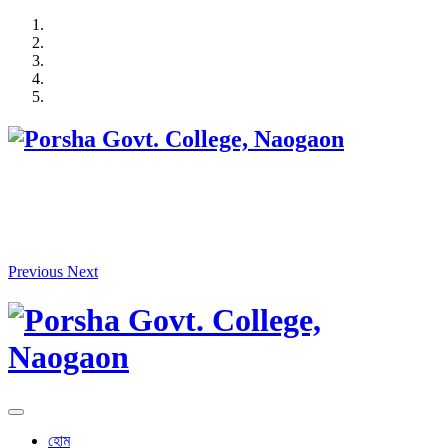
Skip
to
content
Previous
Next
হোম