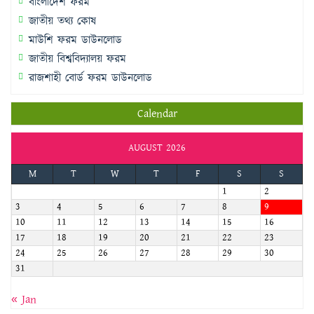
বাংলাদেশ ফরম
জাতীয় তথ্য কোষ
মাউশি ফরম ডাউনলোড
জাতীয় বিশ্ববিদ্যালয় ফরম
রাজশাহী বোর্ড ফরম ডাউনলোড
Calendar
AUGUST 2026
M
T
W
T
F
S
S
1
2
3
4
5
6
7
8
9
10
11
12
13
14
15
16
17
18
19
20
21
22
23
24
25
26
27
28
29
30
31
« Jan