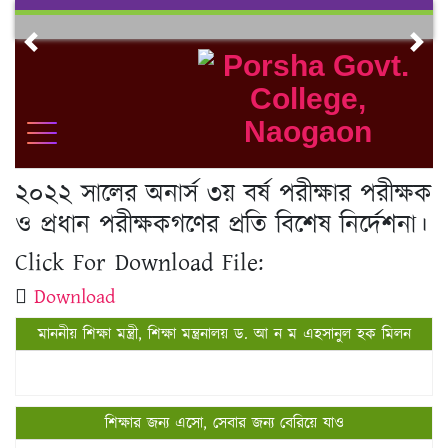
Skip
to
Previous
Nex
content
২০২২ সালের অনার্স ৩য় বর্ষ পরীক্ষার পরীক্ষক
ও প্রধান পরীক্ষকগণের প্রতি বিশেষ নির্দেশনা।
Click For Download File:
Download
মাননীয় শিক্ষা মন্ত্রী, শিক্ষা মন্ত্রনালয় ড. আ ন ম এহসানুল হক মিলন
শিক্ষার জন্য এসো, সেবার জন্য বেরিয়ে যাও