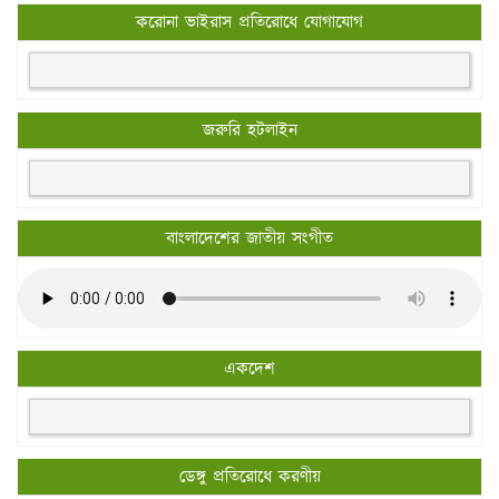
করোনা ভাইরাস প্রতিরোধে যোগাযোগ
জরুরি হটলাইন
বাংলাদেশের জাতীয় সংগীত
একদেশ
ডেঙ্গু প্রতিরোধে করণীয়