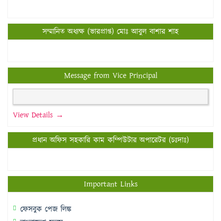
সম্মানিত অধ্যক্ষ (ভারপ্রাপ্ত) মোঃ আবুল বাশার শাহ
Message from Vice Principal
View Details →
প্রধান অফিস সহকারি কাম কম্পিউটার অপারেটর (চঃদাঃ)
Important Links
ফেসবুক পেজ লিঙ্ক