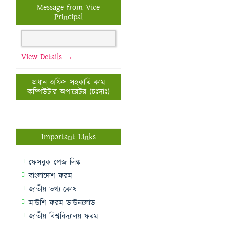
Message from Vice
Principal
View Details →
প্রধান অফিস সহকারি কাম
কম্পিউটার অপারেটর (চঃদাঃ)
Important Links
ফেসবুক পেজ লিঙ্ক
বাংলাদেশ ফরম
জাতীয় তথ্য কোষ
মাউশি ফরম ডাউনলোড
জাতীয় বিশ্ববিদ্যালয় ফরম