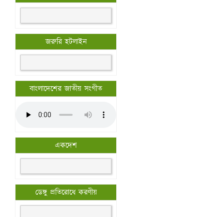
জরুরি হটলাইন
বাংলাদেশের জাতীয় সংগীত
একদেশ
ডেঙ্গু প্রতিরোধে করণীয়