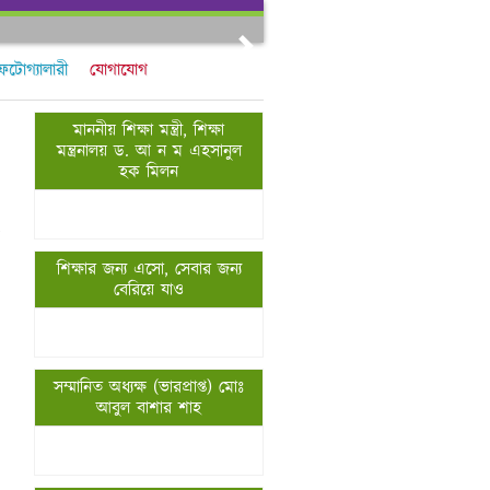
Next
ফটোগ্যালারী
যোগাযোগ
মাননীয় শিক্ষা মন্ত্রী, শিক্ষা
মন্ত্রনালয় ড. আ ন ম এহসানুল
হক মিলন
,
শিক্ষার জন্য এসো, সেবার জন্য
বেরিয়ে যাও
সম্মানিত অধ্যক্ষ (ভারপ্রাপ্ত) মোঃ
আবুল বাশার শাহ