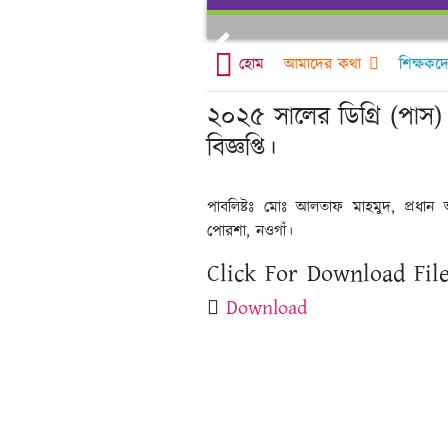
Skip
to
Previous
content
হোম
আমাদের কথা
শিক্ষকদ
২০২৫ সালের ডিগ্রি (পাস) 
বিজ্ঞপ্তি।
পাবলিষ্টঃ মোঃ আলতাফ মাহমুদ, প্রধা
পোরশা, নওগাঁ।
Click For Download File
Download