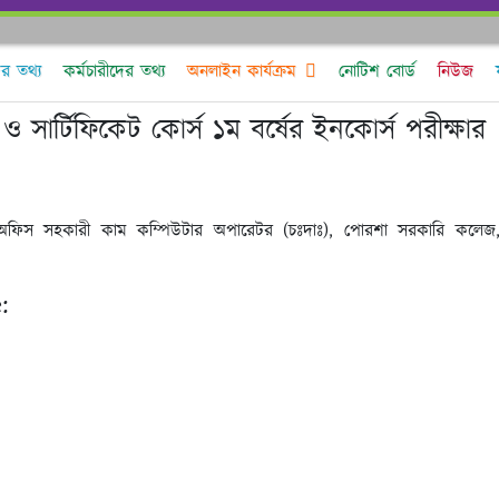
ের তথ্য
কর্মচারীদের তথ্য
অনলাইন কার্যক্রম
নোটিশ বোর্ড
নিউজ
ও সার্টিফিকেট কোর্স ১ম বর্ষের ইনকোর্স পরীক্ষার
ন অফিস সহকারী কাম কম্পিউটার অপারেটর (চঃদাঃ), পোরশা সরকারি কলেজ
: