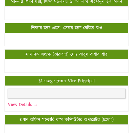
মাননীয় শিক্ষা মন্ত্রী, শিক্ষা মন্ত্রনালয় ড. আ ন ম এহসানুল হক মিলন
শিক্ষার জন্য এসো, সেবার জন্য বেরিয়ে যাও
সম্মানিত অধ্যক্ষ (ভারপ্রাপ্ত) মোঃ আবুল বাশার শাহ
Message from Vice Principal
View Details →
প্রধান অফিস সহকারি কাম কম্পিউটার অপারেটর (চঃদাঃ)