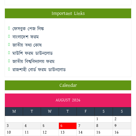
Important Links
ফেসবুক পেজ লিঙ্ক
বাংলাদেশ ফরম
জাতীয় তথ্য কোষ
মাউশি ফরম ডাউনলোড
জাতীয় বিশ্ববিদ্যালয় ফরম
রাজশাহী বোর্ড ফরম ডাউনলোড
Calendar
AUGUST 2026
M
T
W
T
F
S
S
1
2
3
4
5
6
7
8
9
10
11
12
13
14
15
16