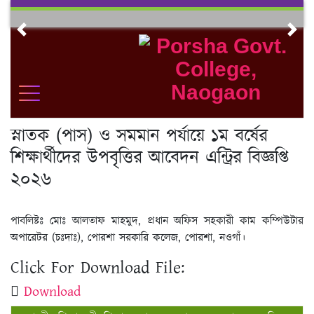
Skip
to
Previous
Nex
content
স্নাতক (পাস) ও সমমান পর্যায়ে ১ম বর্ষের
শিক্ষার্থীদের উপবৃত্তির আবেদন এন্ট্রির বিজ্ঞপ্তি
২০২৬
পাবলিষ্টঃ মোঃ আলতাফ মাহমুদ, প্রধান অফিস সহকারী কাম কম্পিউটার
অপারেটর (চঃদাঃ), পোরশা সরকারি কলেজ, পোরশা, নওগাঁ।
Click For Download File:
Download