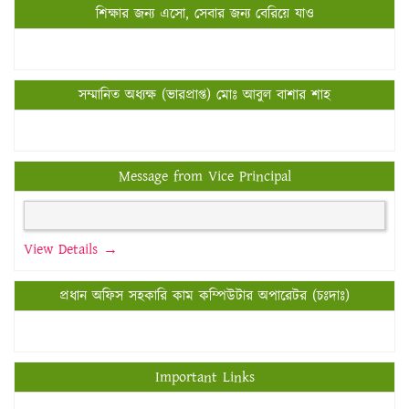
শিক্ষার জন্য এসো, সেবার জন্য বেরিয়ে যাও
সম্মানিত অধ্যক্ষ (ভারপ্রাপ্ত) মোঃ আবুল বাশার শাহ
Message from Vice Principal
View Details →
প্রধান অফিস সহকারি কাম কম্পিউটার অপারেটর (চঃদাঃ)
Important Links