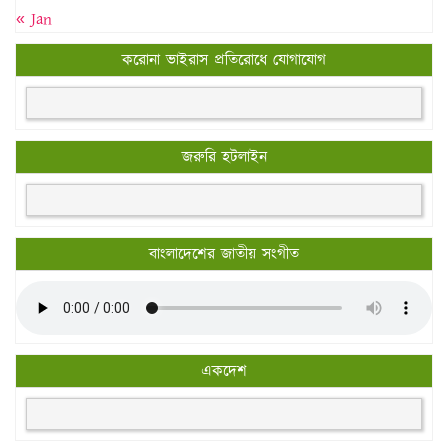
« Jan
করোনা ভাইরাস প্রতিরোধে যোগাযোগ
জরুরি হটলাইন
বাংলাদেশের জাতীয় সংগীত
একদেশ