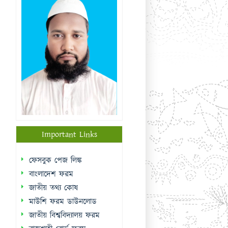
Important Links
ফেসবুক পেজ লিঙ্ক
বাংলাদেশ ফরম
জাতীয় তথ্য কোষ
মাউশি ফরম ডাউনলোড
জাতীয় বিশ্ববিদ্যালয় ফরম