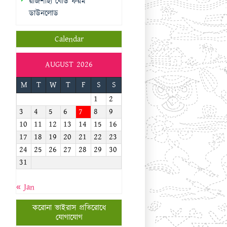
রাজশাহী বোর্ড ফরম
ডাউনলোড
Calendar
AUGUST 2026
M
T
W
T
F
S
S
1
2
3
4
5
6
7
8
9
10
11
12
13
14
15
16
17
18
19
20
21
22
23
24
25
26
27
28
29
30
31
« Jan
করোনা ভাইরাস প্রতিরোধে
যোগাযোগ