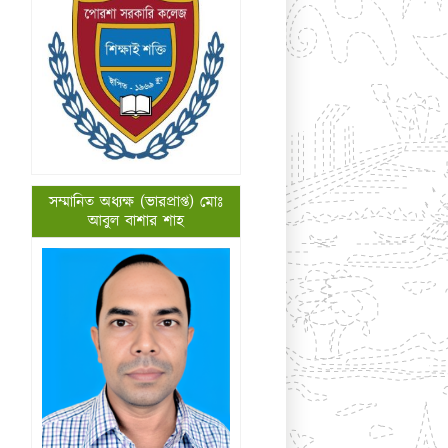
সম্মানিত অধ্যক্ষ (ভারপ্রাপ্ত) মোঃ
আবুল বাশার শাহ