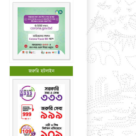
জরুরি হটলাইন