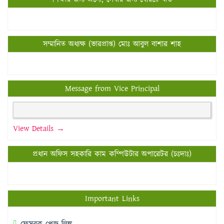
সম্মানিত অধ্যক্ষ (ভারপ্রাপ্ত) মোঃ আবুল বাশার শাহ
Message from Vice Principal
View Details →
প্রধান অফিস সহকারি কাম কম্পিউটার অপারেটর (চঃদাঃ)
Important Links