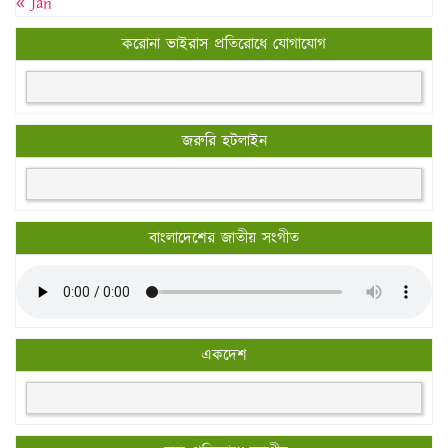
« Jan
করোনা ভাইরাস প্রতিরোধে যোগাযোগ
জরুরি হটলাইন
বাংলাদেশের জাতীয় সংগীত
একদেশ