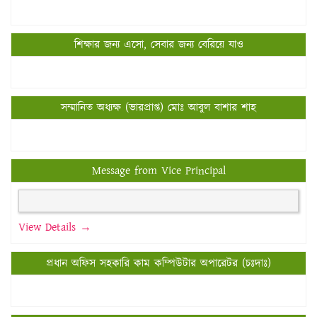
শিক্ষার জন্য এসো, সেবার জন্য বেরিয়ে যাও
সম্মানিত অধ্যক্ষ (ভারপ্রাপ্ত) মোঃ আবুল বাশার শাহ
Message from Vice Principal
View Details →
প্রধান অফিস সহকারি কাম কম্পিউটার অপারেটর (চঃদাঃ)