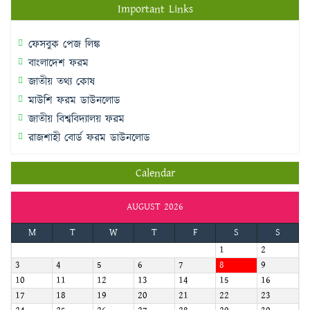
Important Links
ফেসবুক পেজ লিঙ্ক
বাংলাদেশ ফরম
জাতীয় তথ্য কোষ
মাউশি ফরম ডাউনলোড
জাতীয় বিশ্ববিদ্যালয় ফরম
রাজশাহী বোর্ড ফরম ডাউনলোড
Calendar
AUGUST 2026
M
T
W
T
F
S
S
1
2
3
4
5
6
7
8
9
10
11
12
13
14
15
16
17
18
19
20
21
22
23