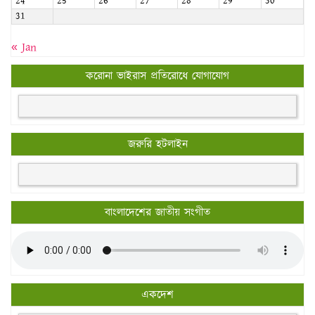
24
25
26
27
28
29
30
31
« Jan
করোনা ভাইরাস প্রতিরোধে যোগাযোগ
জরুরি হটলাইন
বাংলাদেশের জাতীয় সংগীত
একদেশ