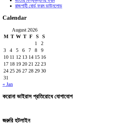
জাতীয় বিশ্ববিদ্যালয় ফরম
রাজশাহী বোর্ড ফরম ডাউনলোড
Calendar
August 2026
M
T
W
T
F
S
S
1
2
3
4
5
6
7
8
9
10
11
12
13
14
15
16
17
18
19
20
21
22
23
24
25
26
27
28
29
30
31
« Jan
করোনা ভাইরাস প্রতিরোধে যোগাযোগ
জরুরি হটলাইন