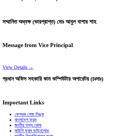
সম্মানিত অধ্যক্ষ (ভারপ্রাপ্ত) মোঃ আবুল বাশার শাহ
Message from Vice Principal
View Details →
প্রধান অফিস সহকারি কাম কম্পিউটার অপারেটর (চঃদাঃ)
Important Links
ফেসবুক পেজ লিঙ্ক
বাংলাদেশ ফরম
জাতীয় তথ্য কোষ
মাউশি ফরম ডাউনলোড