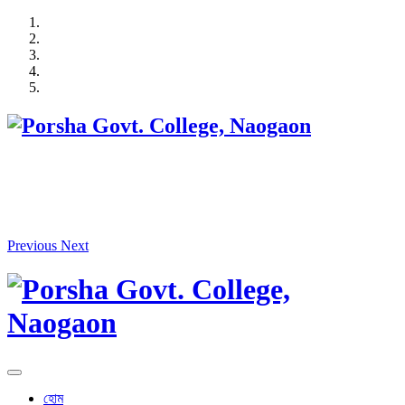
Skip
to
content
Previous
Next
হোম