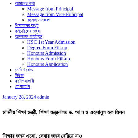
আমাদের কথা
Message from Principal
Message from Vice Principal
কলেজ নামকরণ
শিক্ষকদের তথ্য
কর্মচারীদের তথ্য
অনলাইন কার্যক্রম
HSC 1st Year Admission
Degree Form Fill-up
Honours Admission
Honours Form Fill-up
Honours Application
নোটিশ বোর্ড
নিউজ
ফটোগ্যালারী
যোগাযোগ
January 28, 2024
admin
মাননীয় শিক্ষা মন্ত্রী, শিক্ষা মন্ত্রনালয় ড. আ ন ম এহসানুল হক মিলন
শিক্ষার জন্য এসো, সেবার জন্য বেরিয়ে যাও