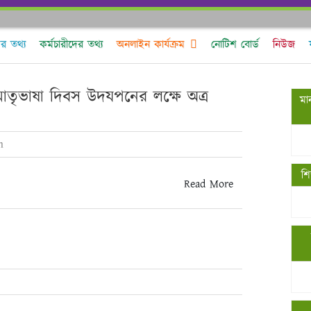
ের তথ্য
কর্মচারীদের তথ্য
অনলাইন কার্যক্রম
নোটিশ বোর্ড
নিউজ
মাতৃভাষা দিবস উদযপনের লক্ষে অত্র
মান
n
শি
Read More