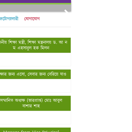
Next
ফটোগ্যালারী
যোগাযোগ
নীয় শিক্ষা মন্ত্রী, শিক্ষা মন্ত্রনালয় ড. আ ন
ম এহসানুল হক মিলন
ক্ষার জন্য এসো, সেবার জন্য বেরিয়ে যাও
সম্মানিত অধ্যক্ষ (ভারপ্রাপ্ত) মোঃ আবুল
বাশার শাহ